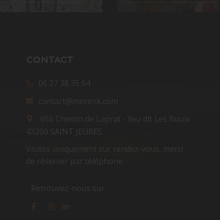
CONTACT
06 27 38 35 64
contact@mezenk.com
655 Chemin de Laprat - lieu dit Les Bouix
43200 SAINT JEURES
Visites uniquement sur rendez-vous, merci
de réserver par téléphone.
Retrouvez-nous sur :
Facebook
Instagram
Linkedin