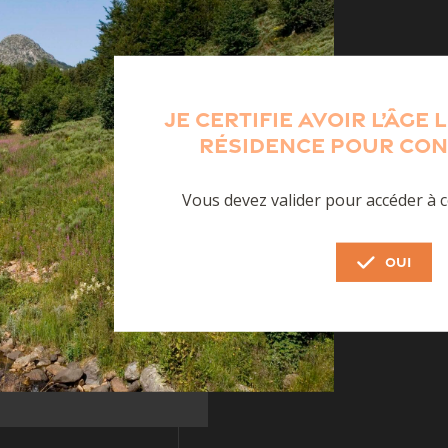
Je certifie avoir l’âge
résidence pour con
Vous devez valider pour accéder à c
OUI