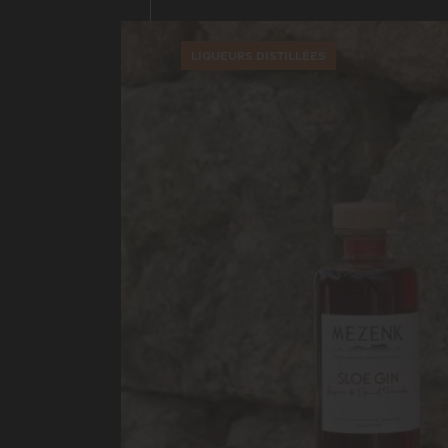
Liqueurs distillées