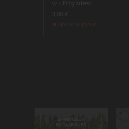
w – Ethylotest
3,00
€
Ajouter au panier
Spiritueux
botaniques