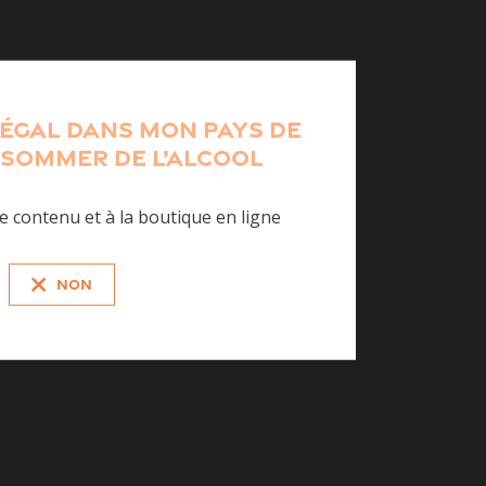
 légal dans mon pays de
sommer de l’alcool
e contenu et à la boutique en ligne
NON