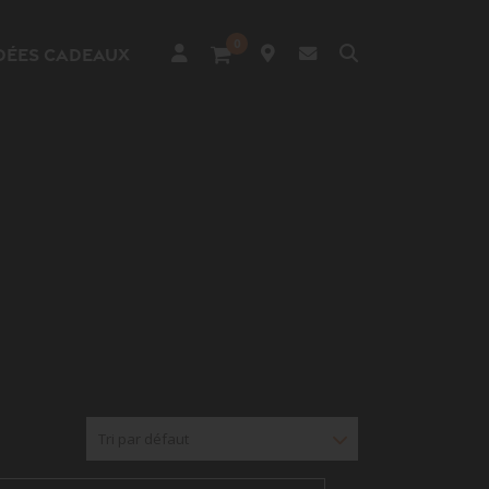
0
Recherche
dées cadeaux
Article