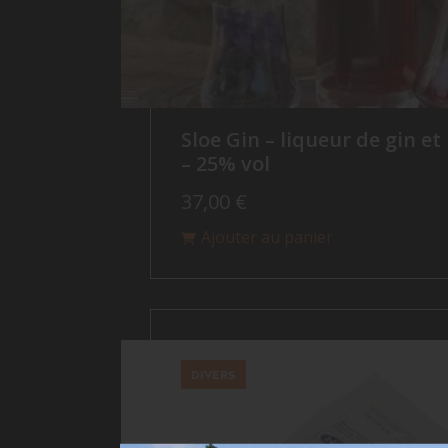
Sloe Gin – liqueur de gin et
– 25% vol
37,00
€
Ajouter au panier
Divers