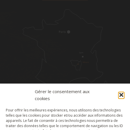
Gérer le consentement aux
cookies
Pour offrir les meilleures expériences, nous utilisons des technologies
telles que les cookies pour stocker et/ou accéder aux informations des
appareils. Le fait de consentir à ces technologies nous permettra de
Interdiction de vente de boissons alcooliques aux
traiter des données telles que le comportement de navigation ou les ID