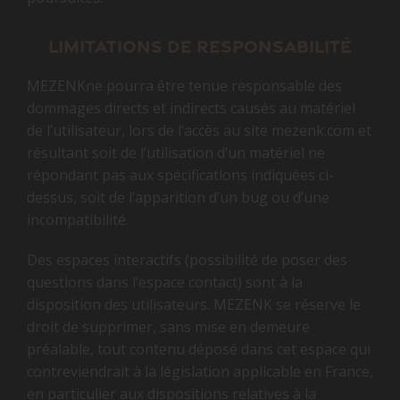
Limitations de responsabilité
MEZENKne pourra être tenue responsable des
dommages directs et indirects causés au matériel
de l’utilisateur, lors de l’accès au site mezenk.com et
résultant soit de l’utilisation d’un matériel ne
répondant pas aux spécifications indiquées ci-
dessus, soit de l’apparition d’un bug ou d’une
incompatibilité.
Des espaces interactifs (possibilité de poser des
questions dans l’espace contact) sont à la
disposition des utilisateurs. MEZENK se réserve le
droit de supprimer, sans mise en demeure
préalable, tout contenu déposé dans cet espace qui
contreviendrait à la législation applicable en France,
en particulier aux dispositions relatives à la