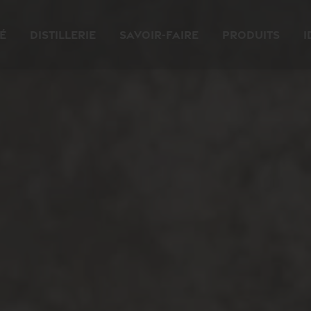
é
Distillerie
Savoir-faire
Produits
I