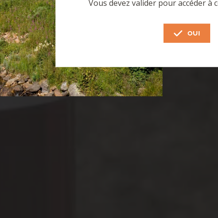
Vous devez valider pour accéder à c
OUI