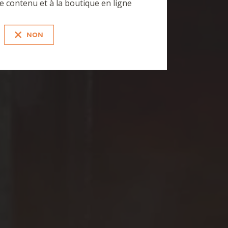
e contenu et à la boutique en ligne
NON